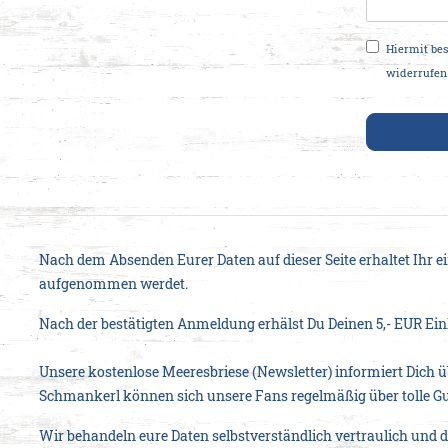
Honig
Hiermit bes
widerrufen
Nach dem Absenden Eurer Daten auf dieser Seite erhaltet Ihr e
aufgenommen werdet.
Nach der bestätigten Anmeldung erhälst Du Deinen 5,- EUR Ein
Unsere kostenlose Meeresbriese (Newsletter) informiert Dich ü
Schmankerl können sich unsere Fans regelmäßig über tolle Gu
Wir behandeln eure Daten selbstverständlich vertraulich und d