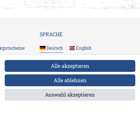
SPRACHE
kgutscheine
Deutsch
English
ngen
Alle akzeptieren
FOLGE UNS
Alle ablehnen
Auswahl akzeptieren