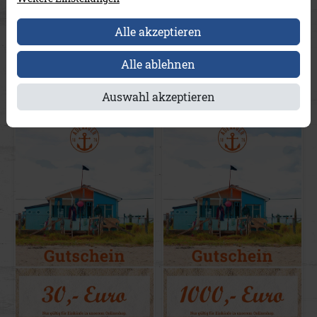
Online-
Online-
Alle akzeptieren
Geschenkgutschein 50,- €
Geschenkgutschein 100,- €
– direkter Download,
– direkter Download,
Alle ablehnen
KEIN Versand!
KEIN Versand!
50,00 €
100,00 €
Auswahl akzeptieren