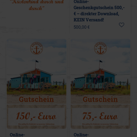
"Küstenkind durch und
Online-
durch"
Geschenkgutschein 500,-
€ – direkter Download,
KEIN Versand!
500,00 €
Online-
Online-