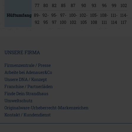
77
80
82
85
87
90
93
96
99
102
Hüftumfang
89-
92-
95-
97-
100-
102-
105-
108-
111-
114-
92
95
97
100
102
105
108
111
114
117
UNSERE FIRMA
Firmenzentrale / Presse
Arbeite bei Adenauer&Co
Unsere DNA / Konzept
Franchise / Partnerläden
Finde Dein Strandhaus
Umweltschutz
Originalware-Urheberrecht-Markenzeichen
Kontakt / Kundendienst