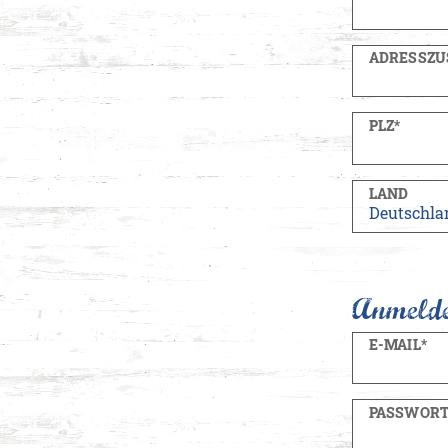
ADRESSZU
PLZ*
LAND
Anmelde
E-MAIL*
PASSWORT