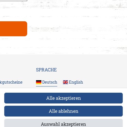
SPRACHE
kgutscheine
Deutsch
English
ngen
Alle akzeptieren
FOLGE UNS
Alle ablehnen
Auswahl akzeptieren