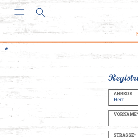
Registr
ANREDE
VORNAME
STRASSE*