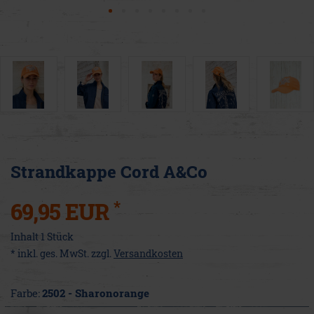
Strandkappe Cord A&Co
*
69,95 EUR
Inhalt
1
Stück
* inkl. ges. MwSt. zzgl.
Versandkosten
Farbe:
2502 - Sharonorange