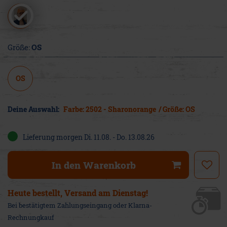
Größe:
OS
OS
Deine Auswahl:
Farbe: 2502 - Sharonorange
/ Größe: OS
Lieferung
morgen
Di. 11.08.
- Do. 13.08.26
In den Warenkorb
Heute bestellt, Versand am Dienstag!
Bei bestätigtem Zahlungseingang oder Klarna-
Rechnungkauf