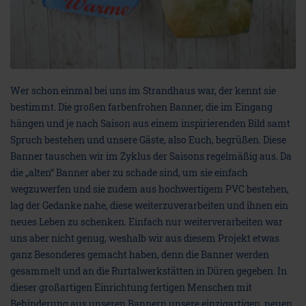
Wer schon einmal bei uns im Strandhaus war, der kennt sie
bestimmt. Die großen farbenfrohen Banner, die im Eingang
hängen und je nach Saison aus einem inspirierenden Bild samt
Spruch bestehen und unsere Gäste, also Euch, begrüßen. Diese
Banner tauschen wir im Zyklus der Saisons regelmäßig aus. Da
die „alten“ Banner aber zu schade sind, um sie einfach
wegzuwerfen und sie zudem aus hochwertigem PVC bestehen,
lag der Gedanke nahe, diese weiterzuverarbeiten und ihnen ein
neues Leben zu schenken. Einfach nur weiterverarbeiten war
uns aber nicht genug, weshalb wir aus diesem Projekt etwas
ganz Besonderes gemacht haben, denn die Banner werden
gesammelt und an die Rurtalwerkstätten in Düren gegeben. In
dieser großartigen Einrichtung fertigen Menschen mit
Behinderung aus unseren Bannern unsere einzigartigen, neuen