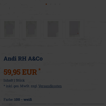
Andi RH A&Co
*
59,95 EUR
Inhalt
1
Stück
* inkl. ges. MwSt. zzgl.
Versandkosten
Farbe:
100 - weiß