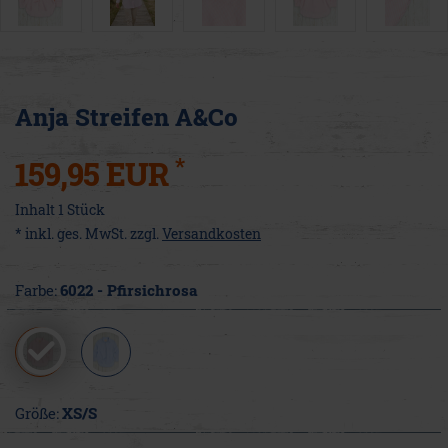
Anja Streifen A&Co
*
159,95 EUR
Inhalt
1
Stück
* inkl. ges. MwSt. zzgl.
Versandkosten
Farbe:
6022 - Pfirsichrosa
Größe:
XS/S