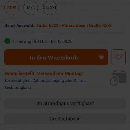
XS/S
M/L
XL/2XL
Deine Auswahl:
Farbe: 6022 - Pfirsichrosa
/ Größe: XS/S
Lieferung Di. 11.08. - Do. 13.08.26
In den Warenkorb
Heute bestellt, Versand am Montag!
Bei bestätigtem Zahlungseingang oder Klarna-
Rechnungkauf
Im Strandhaus verfügbar?
Größentabelle