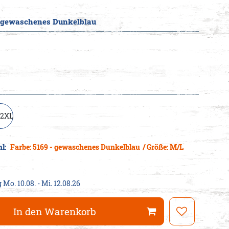
- gewaschenes Dunkelblau
cheine
/2XL
hl:
Farbe: 5169 - gewaschenes Dunkelblau
/ Größe: M/L
 Mo. 10.08. - Mi. 12.08.26
In den Warenkorb