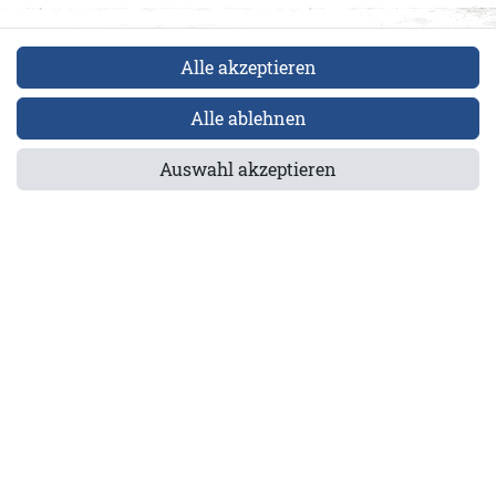
Alle akzeptieren
Alle ablehnen
.008-5169-M/L
Auswahl akzeptieren
els GmbH