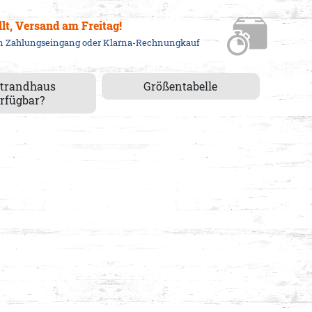
llt, Versand am Freitag!
em Zahlungseingang oder Klarna-Rechnungkauf
Strandhaus
Größentabelle
rfügbar?