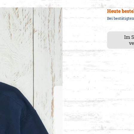
Heute beste
Bei bestätigt
Im 
ve