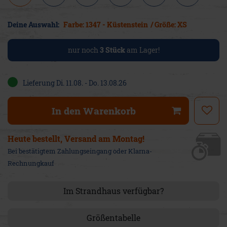
Deine Auswahl:
Farbe: 1347 - Küstenstein
/ Größe: XS
nur noch
3
Stück
am Lager!
Lieferung Di. 11.08. - Do. 13.08.26
In den Warenkorb
Heute bestellt, Versand am Montag!
Bei bestätigtem Zahlungseingang oder Klarna-
Rechnungkauf
Im Strandhaus verfügbar?
Größentabelle