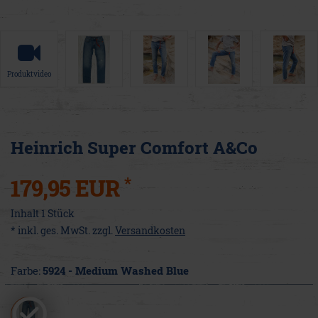
Produktvideo
Heinrich Super Comfort A&Co
*
179,95 EUR
Inhalt
1
Stück
* inkl. ges. MwSt. zzgl.
Versandkosten
Farbe:
5924 - Medium Washed Blue