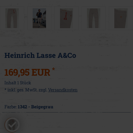
Heinrich Lasse A&Co
*
169,95 EUR
Inhalt
1
Stück
* inkl. ges. MwSt. zzgl.
Versandkosten
Farbe:
1342 - Beigegrau