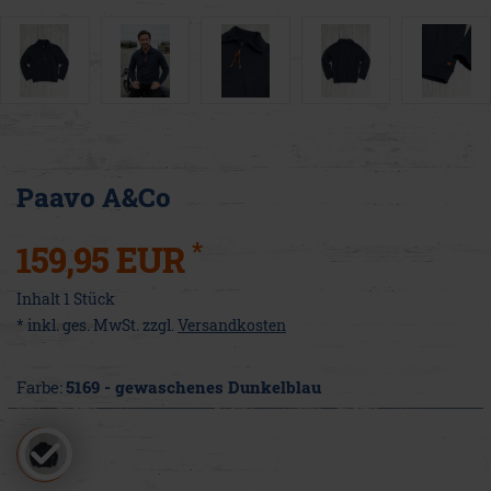
Paavo A&Co
*
159,95 EUR
Inhalt
1
Stück
* inkl. ges. MwSt. zzgl.
Versandkosten
Farbe:
5169 - gewaschenes Dunkelblau