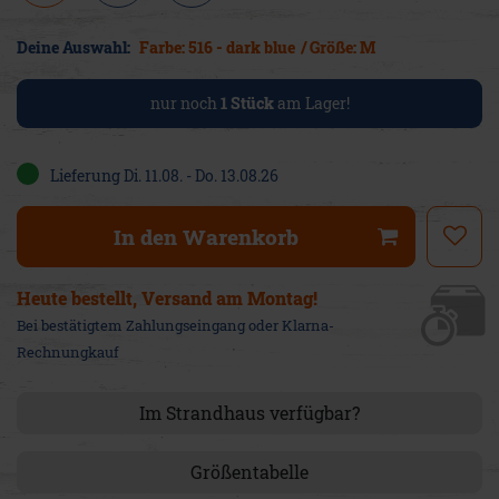
Deine Auswahl:
Farbe: 516 - dark blue
/ Größe: M
nur noch
1
Stück
am Lager!
Lieferung Di. 11.08. - Do. 13.08.26
In den Warenkorb
Heute bestellt, Versand am Montag!
Bei bestätigtem Zahlungseingang oder Klarna-
Rechnungkauf
Im Strandhaus verfügbar?
Größentabelle