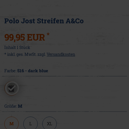
Polo Jost Streifen A&Co
*
99,95 EUR
Inhalt
1
Stück
* inkl. ges. MwSt. zzgl.
Versandkosten
Farbe:
516 - dark blue
Größe:
M
M
L
XL