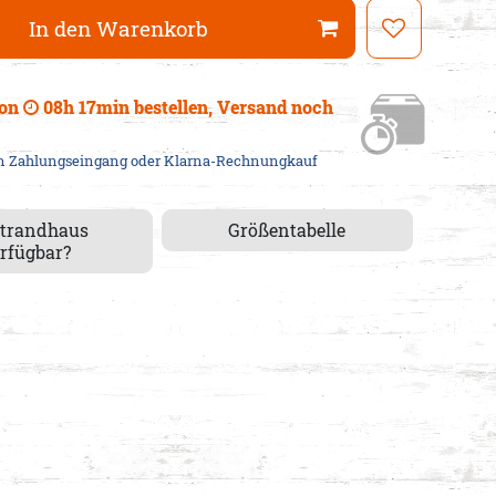
In den Warenkorb
von
08h 17min
bestellen, Versand
noch
em Zahlungseingang oder Klarna-Rechnungkauf
Strandhaus
Größentabelle
rfügbar?