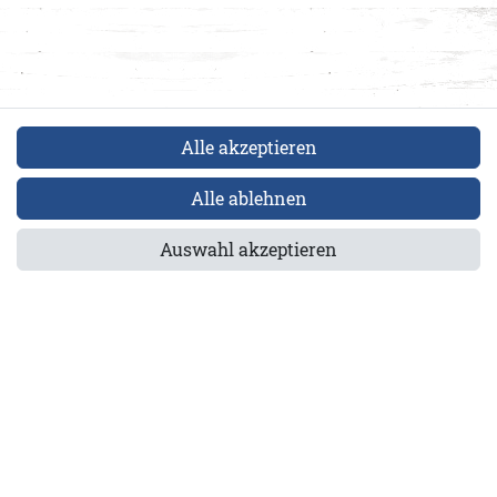
Alle akzeptieren
Alle ablehnen
2.003-50829-M
Co
Auswahl akzeptieren
els GmbH