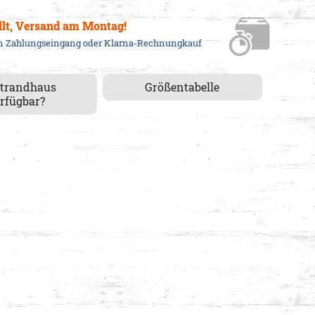
llt, Versand am Montag!
em Zahlungseingang oder Klarna-Rechnungkauf
Strandhaus
Größentabelle
rfügbar?