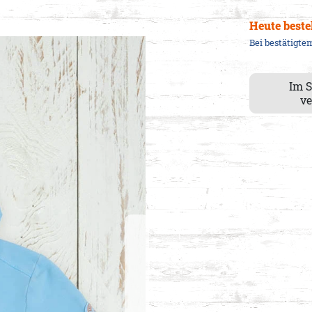
Heute beste
Bei bestätigt
Im 
ve