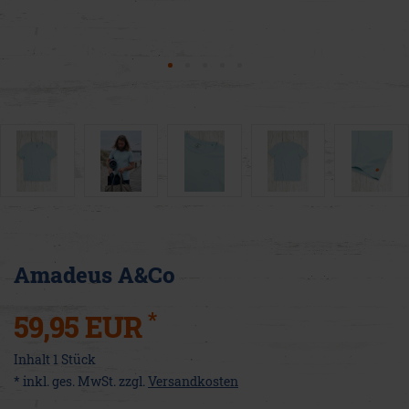
Amadeus A&Co
*
59,95 EUR
Inhalt
1
Stück
* inkl. ges. MwSt. zzgl.
Versandkosten