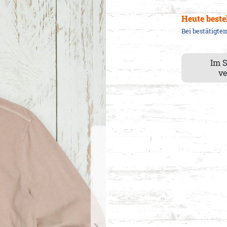
Heute beste
Bei bestätigt
Im 
ve