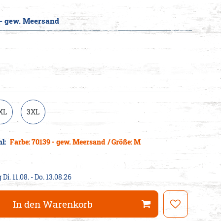
 - gew. Meersand
cheine
XL
3XL
hl:
Farbe: 70139 - gew. Meersand
/ Größe: M
Di. 11.08. - Do. 13.08.26
In den Warenkorb