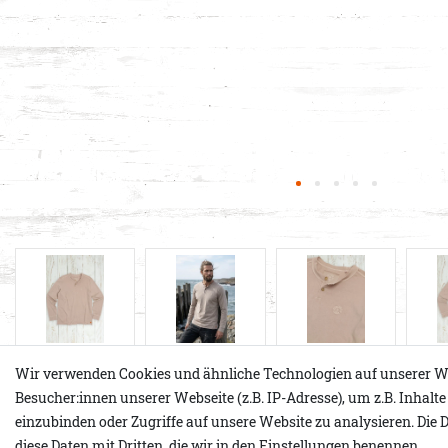
Wir verwenden Cookies und ähnliche Technologien auf unserer W
Besucher:innen unserer Webseite (z.B. IP-Adresse), um z.B. Inhalt
Produktdetails
einzubinden oder Zugriffe auf unsere Website zu analysieren. Die D
diese Daten mit Dritten, die wir in den Einstellungen benennen.