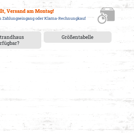
llt, Versand am Montag!
em Zahlungseingang oder Klarna-Rechnungkauf
Strandhaus
Größentabelle
rfügbar?