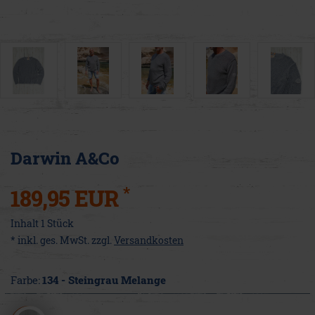
Darwin A&Co
*
189,95 EUR
Inhalt
1
Stück
* inkl. ges. MwSt. zzgl.
Versandkosten
Farbe:
134 - Steingrau Melange