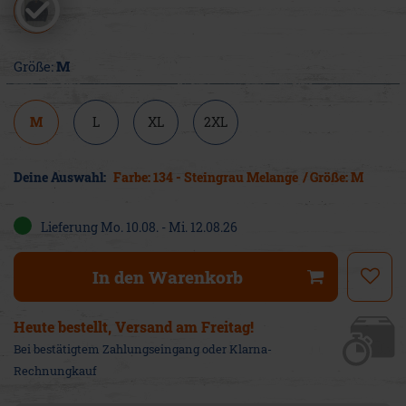
Größe:
M
M
L
XL
2XL
Deine Auswahl:
Farbe: 134 - Steingrau Melange
/ Größe: M
Lieferung Mo. 10.08. - Mi. 12.08.26
In den Warenkorb
Heute bestellt, Versand am Freitag!
Bei bestätigtem Zahlungseingang oder Klarna-
Rechnungkauf