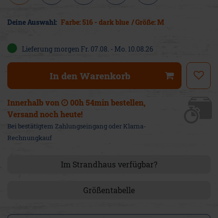
Deine Auswahl:
Farbe: 516 - dark blue
/ Größe: M
Lieferung
morgen
Fr. 07.08.
- Mo. 10.08.26
In den Warenkorb
Innerhalb von
00h 54min
bestellen,
Versand
noch heute
!
Bei bestätigtem Zahlungseingang oder Klarna-
Rechnungkauf
Im Strandhaus verfügbar?
Größentabelle