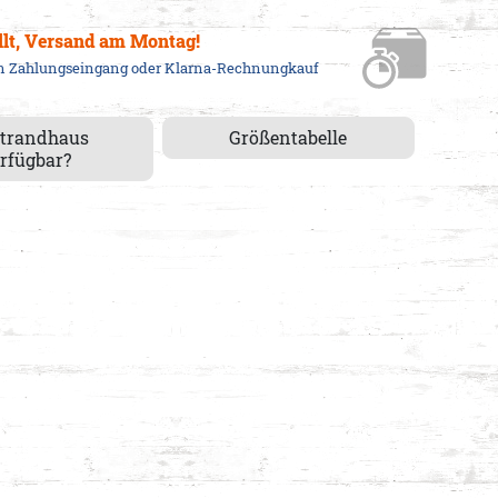
llt, Versand am Montag!
em Zahlungseingang oder Klarna-Rechnungkauf
Strandhaus
Größentabelle
rfügbar?