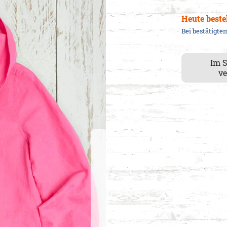
Heute beste
Bei bestätigt
Im 
ve