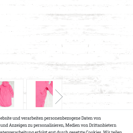
ebsite und verarbeiten personenbezogene Daten von
e und Anzeigen zu personalisieren, Medien von Drittanbietern
atenverarbeitung erfolgt erst durch gesetzte Cookies. Wir teilen