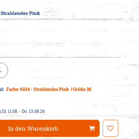
- Strahlendes Pink
cheine
L
hl:
Farbe: 6024 - Strahlendes Pink
/ Größe: M
Di. 11.08. - Do. 13.08.26
In den Warenkorb