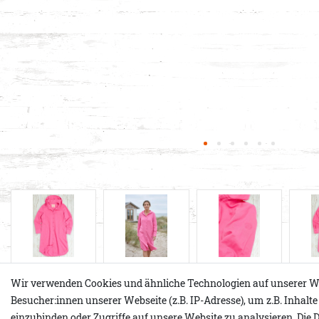
Wir verwenden Cookies und ähnliche Technologien auf unserer W
Besucher:innen unserer Webseite (z.B. IP-Adresse), um z.B. Inhalt
einzubinden oder Zugriffe auf unsere Website zu analysieren. Die D