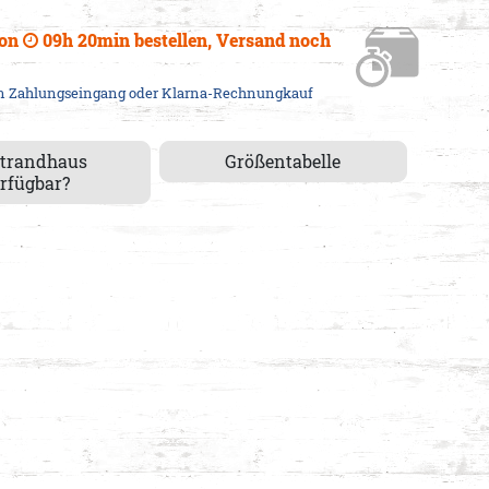
von
09h 20min
bestellen, Versand
noch
em Zahlungseingang oder Klarna-Rechnungkauf
Strandhaus
Größentabelle
rfügbar?