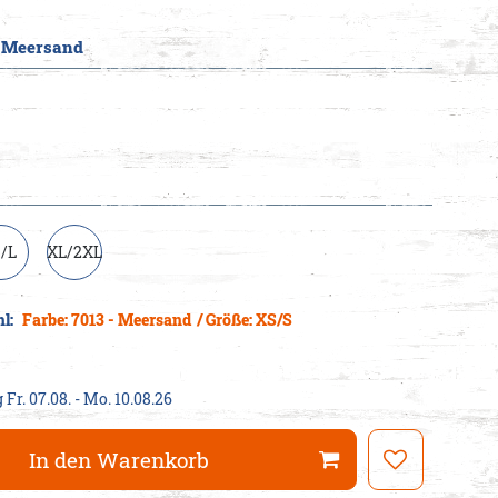
- Meersand
cheine
/L
XL/2XL
hl:
Farbe: 7013 - Meersand
/ Größe: XS/S
 Fr. 07.08. - Mo. 10.08.26
In den Warenkorb